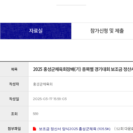
자료실
참가신청 및 제출
2025 홍성군체육회장배(기) 종목별 경기대회 보조금 정산
제목
식
작성자
홍성군체육회
작성일
2025-03-17 15:59:03
조회
559
첨부파일
(
회 다운로
보조금 정산서 양식2025 홍성군체육 (105.5K)
52