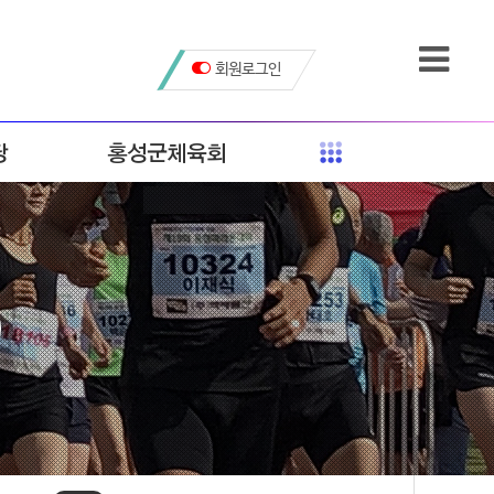
회원로그인
당
홍성군체육회