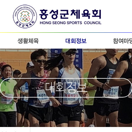
생활체육
대회정보
참여마
대회정보