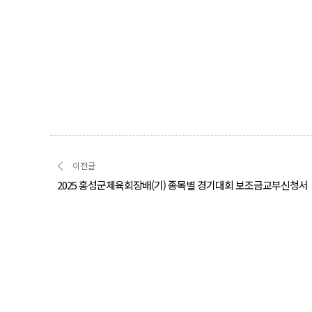
이전글
2025 홍성군체육회장배(기) 종목별 경기대회 보조금교부신청서