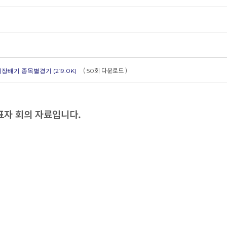
(
회 다운로드 )
장배기 종목별경기 (219.0K)
50
표자 회의 자료입니다.