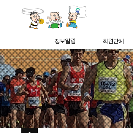
정보알림
회원단체