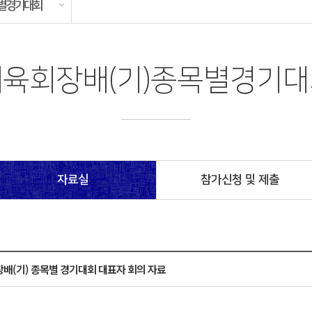
목별경기대회
체육회장배(기)종목별경기대
자료실
참가신청 및 제출
장배(기) 종목별 경기대회 대표자 회의 자료