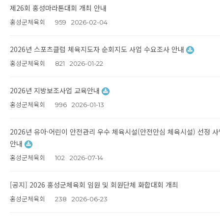
제26회 홍성마라톤대회 개최 안내
홍성군체육회
959
2026-02-04
2026년 스포츠클럽 체육지도자 순회지도 사업 수요조사 안내
홍성군체육회
821
2026-01-22
2026년 지방보조사업 교육안내
홍성군체육회
996
2026-01-13
2026년 유아·어린이 안전관리 우수 체육시설(안전안심 체육시설) 선정 사
안내
홍성군체육회
102
2026-07-14
[공지] 2026 홍성군체육회 임원 및 회원단체 화합대회 개최
홍성군체육회
238
2026-06-23