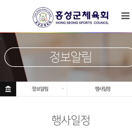
정보알림
account_balance
정보알림
행사일정
행사일정