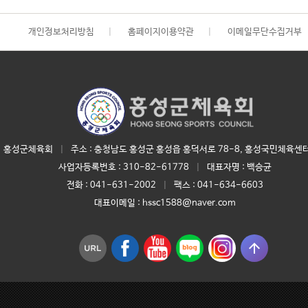
개인정보처리방침
|
홈페이지이용약관
|
이메일무단수집거부
홍성군체육회
|
주소 : 충청남도 홍성군 홍성읍 홍덕서로 78-8, 홍성국민체육센터
사업자등록번호 :
310-82-61778
|
대표자명 :
백승균
전화 :
041-631-2002
|
팩스 : 041-634-6603
대표이메일 :
hssc1588@naver.com
arrow_upward