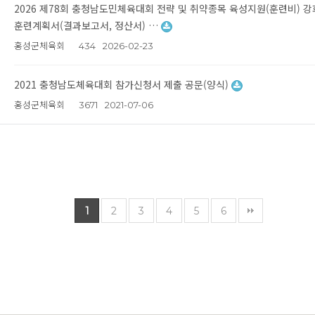
2026 제78회 충청남도민체육대회 전략 및 취약종목 육성지원(훈련비) 강
훈련계획서(결과보고서, 정산서) …
홍성군체육회
434
2026-02-23
2021 충청남도체육대회 참가신청서 제출 공문(양식)
홍성군체육회
3671
2021-07-06
1
2
3
4
5
6