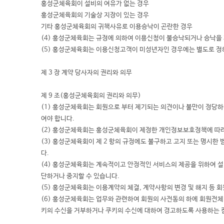
홍성군체육회이 설비의 여유가 없는 경우
홍성군체육회의 기술상 지장이 있는 경우
기타 홍성군체육회의 귀책사유로 이용승낙이 곤란한 경우
(4) 홍성군체육회는 규정에 의하여 이용신청이 불승낙되거나 승낙을 
(5) 홍성군체육회는 이용신청고객이 미성년자인 경우에는 별도로 정하
제 3 장 계약 당사자의 권리와 의무
제 9 조(홍성군체육회의 권리와 의무)
(1) 홍성군체육회는 회원으로 부터 제기되는 의견이나 불만이 정당하
여야 합니다.
(2) 홍성군체육회는 홍성군체육회이 제정한 개인정보보호정책에 따라서
(3) 홍성군체육회이 제 2 항의 규정에도 불구하고 고지 또는 명시
다.
(4) 홍성군체육회는 계속적이고 안정적인 서비스의 제공을 위하여 설
단하거나 중지할 수 있습니다.
(5) 홍성군체육회는 이용계약의 체결, 계약사항의 변경 및 해지 등 
(6) 홍성군체육회는 업무와 관련하여 회원의 사전동의 하에 회원전체 
키의 수신을 거부하거나 쿠키의 수신에 대하여 경고하도록 사용하는 컴