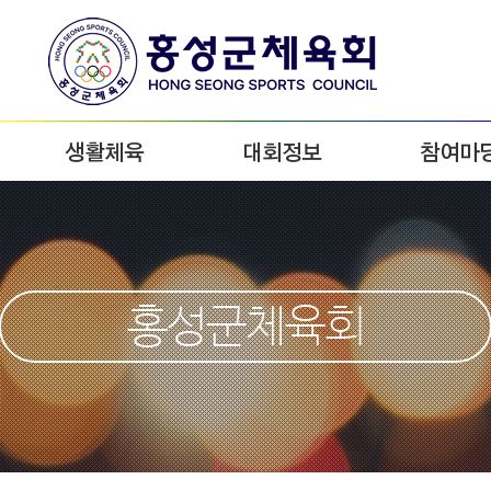
생활체육
대회정보
참여마
홍성군체육회