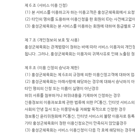
제 6 조 (서비스 이용 신청)
(1) 본 서비스를 이용하고자 하는 이용고객은 홍성군체육회에서 요청하
(2) 타인의 명의를 도용하여 이용신청을 한 회원의 ID는 사전예고없이
(3) 홍성군체육회는 본 서비스를 이용하는 회원에 대하여 등급별로 
제 7 조 (개인정보의 보호 및 사용)
홍성군체육회는 관계법령이 정하는 바에 따라 서비스 이용자의 개인정
됩니다. 그러나, 홍성군체육회는 이용자의 귀책사유로 인해 노출된 정
제 8 조 (이용 신청의 승낙과 제한)
(1) 홍성군체육회는 제 6조의 규정에 의한 이용신청고객에 대하여 업
(2) 홍성군체육회는 아래사항에 해당하는 경우에 대해서 승낙하지 아
타인 명의의 신청 또는 이름이 실명이 아닌경우
허위 서류를 첨부하거나 허위내용을 기재하여 신청하는 경우
신용정보의 이용과보호에 관한 법류에 의한 PC통신, 인터넷 서비스
사회의 안녕 질서 또는 미풍양속을 저해할 목적으로 신청한 경우
정보통신 윤리위원회에 PC통신, 인터넷 서비스의 불량 이용자로 등록
기타 홍성군체육회이 정한 이용신청요건이 만족되지 않았을경우
(3) 홍성군체육회는 서비스 이용신청이 다음 각 호에 해당하는 경우에