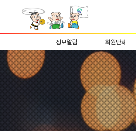
정보알림
회원단체