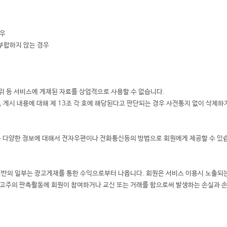
경우
부합하지 않는 경우
행위 등 서비스에 게재된 자료를 상업적으로 사용할 수 없습니다.
 게시 내용에 대해 제 13조 각 호에 해당된다고 판단되는 경우 사전통지 없이 삭제하거
는 다양한 정보에 대해서 전자우편이나 전화통신등의 방법으로 회원에게 제공할 수 있
기반의 일부는 광고게재를 통한 수익으로부터 나옵니다. 회원은 서비스 이용시 노출되
고주의 판촉활동에 회원이 참여하거나 교신 또는 거래를 함으로써 발생하는 손실과 손