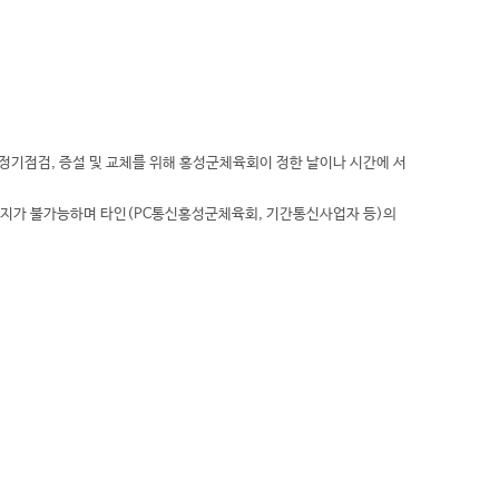
 정기점검, 증설 및 교체를 위해 홍성군체육회이 정한 날이나 시간에 서
통지가 불가능하며 타인(PC통신홍성군체육회, 기간통신사업자 등)의