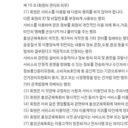
제 10 조(회원의 권리와 의무)
(1) 회원은 서비스를 이용할 때 다음의 행위를 하지 않아야 합니다.
다른 회원의 ID 및 비밀번호를 부정하게 사용하는 행위
서비스를 이용하여 얻은 정보를 회원의 개인적인 이용 외에 복사,가공,
타인의 명예를 손상시키거나 불이익을 주는 행위
홍성군체육회의 저작권, 제3자의 저작권 등 기타 권리를 침해하는 행
공공질서 및 미풍양속에 위반되는 내용의 정보,문장,도형,음성 등을 
범죄와 결부된다고 객관적으로 인정되는 행위
서비스와 관련된 설비의 오동작이나 정보 등의 파괴 및 혼란을 유발시
서비스의 안정적 운영을 방해할 수 있는 정보를 전송하거나 수신자의
정보통신윤리위원회, 소비자보호단체 등 공신력 있는 기관으로부터 
선거관리위원회의 중지, 경고 또는 시정명령을 받는 선거법 위반 행위
기타 관계법령에 위배되는 행위
(2) 회원은 이 약관에 규정하는 사항과 서비스 이용안내 또는 주의
(3) 회원은 홍성군체육회의 명시적인 사전 동의가 없이 서비스를 이
(4) 회원은 이와 같은 영업활동과 관련하여 홍성군체육회에 대하여 
(5) 회원은 서비스의 이용약관, 기타 이용계약상 지위를 타인에게 양도
(6) 회원은 홍성군체육회의 사전 승낙없이는 서비스의 전부 또는 일부
(7) 홍성군체육회는 이용고객이 방문하거나 전자서명 또는 아이디(I