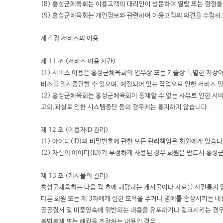
(8) 홍성군체육회는 이용고객의 대리인이 방문하여 열람 또는 정정
(9) 홍성군체육회는 개인정보와 관련하여 이용고객의 의견을 수렴하
제 4 장 서비스의 이용
제 11 조 (서비스 이용 시간)
(1) 서비스 이용은 홍성군체육회의 업무상 또는 기술상 특별한 지장이
비스를 일시중단할 수 있으며, 예정되어 있는 작업으로 인한 서비스 
(2) 홍성군체육회는 홍성군체육회이 통제할 수 없는 사유로 인한 
고의,과실로 인한 시스템중단 등의 경우에는 통지하지 않습니다.
제 12 조 (이용자ID 관리)
(1) 아이디(ID)와 비밀번호에 관한 모든 관리책임은 회원에게 있습니
(2) 자신의 아이디(ID)가 부정하게 사용된 경우 회원은 반드시 홍
제 13 조 (게시물의 관리)
홍성군체육회는 다음 각 호에 해당하는 게시물이나 자료를 사전통지 없
다른 회원 또는 제 3자에게 심한 모욕을 주거나 명예를 손상시키는 내
공공질서 및 미풍양속에 위반되는 내용을 유포하거나 링크시키는 경
불법복제 또는 해킹을 조장하는 내용인 경우