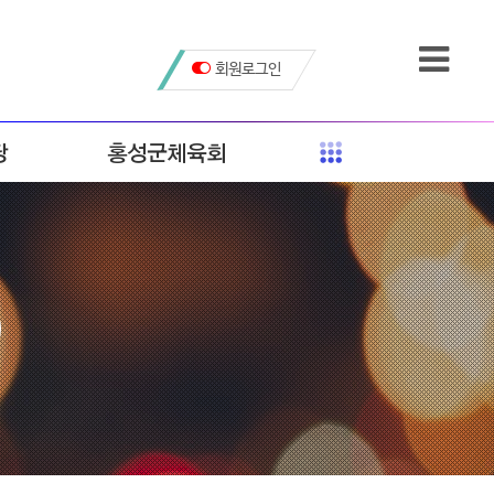
회원로그인
당
홍성군체육회