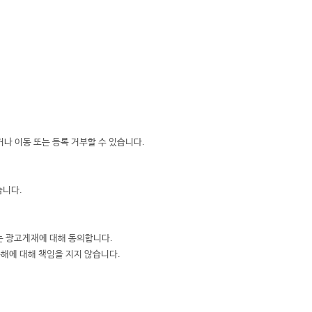
나 이동 또는 등록 거부할 수 있습니다.
습니다.
는 광고게재에 대해 동의합니다.
해에 대해 책임을 지지 않습니다.