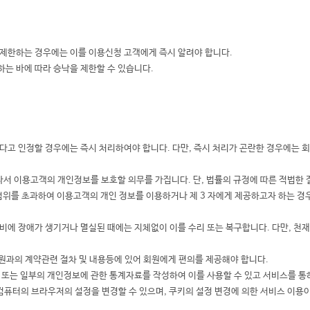
제한하는 경우에는 이를 이용신청 고객에게 즉시 알려야 합니다.
는 바에 따라 승낙을 제한할 수 있습니다.
다고 인정할 경우에는 즉시 처리하여야 합니다. 다만, 즉시 처리가 곤란한 경우에는 
 이용고객의 개인정보를 보호할 의무를 가집니다. 단, 법률의 규정에 따른 적법한 
한 범위를 초과하여 이용고객의 개인 정보를 이용하거나 제 3 자에게 제공하고자 하는 
비에 장애가 생기거나 멸실된 때에는 지체없이 이를 수리 또는 복구합니다. 다만, 천재
회원과의 계약관련 절차 및 내용등에 있어 회원에게 편의를 제공해야 합니다.
또는 일부의 개인정보에 관한 통계자료를 작성하여 이를 사용할 수 있고 서비스를 통하
퓨터의 브라우저의 설정을 변경할 수 있으며, 쿠키의 설정 변경에 의한 서비스 이용