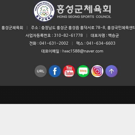
홍성군체육회
|
주소 : 충청남도 홍성군 홍성읍 홍덕서로 78-8, 홍성국민체육센터
사업자등록번호 :
310-82-61778
|
대표자명 :
백승균
전화 :
041-631-2002
|
팩스 : 041-634-6603
대표이메일 :
hssc1588@naver.com
arrow_upward