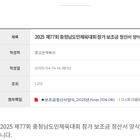
2025 제77회 충청남도민체육대회 참가 보조금 정산서 양
제목
작성자
홍성군체육회
작성일
2025-04-14 14:28:52
조회
1,212
첨부파일
(
회 다운로
★보조금정산서양식_2025년.hwp (106.0K)
124
본문
2025 제77회 충청남도민체육대회 참가 보조금 정산서 양
니다.