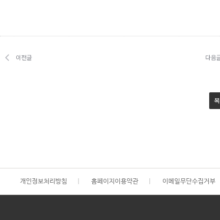
이전글
다음
목
개인정보처리방침
|
홈페이지이용약관
|
이메일무단수집거부