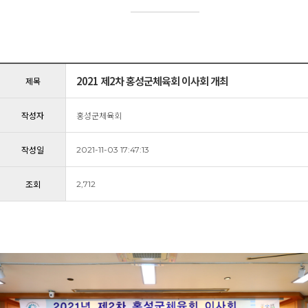
2021 제2차 홍성군체육회 이사회 개최
제목
작성자
홍성군체육회
작성일
2021-11-03 17:47:13
조회
2,712
본문