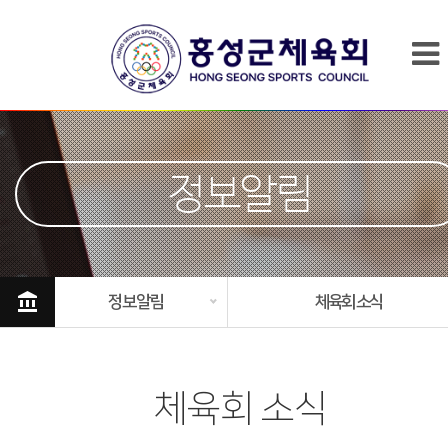
정보알림
account_balance
정보알림
체육회 소식
체육회 소식