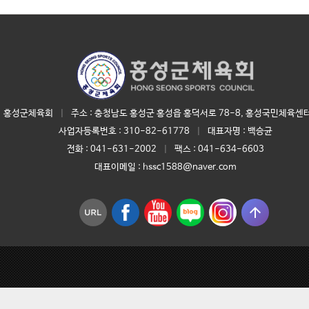
홍성군체육회
|
주소 : 충청남도 홍성군 홍성읍 홍덕서로 78-8, 홍성국민체육센터
사업자등록번호 :
310-82-61778
|
대표자명 :
백승균
전화 :
041-631-2002
|
팩스 : 041-634-6603
대표이메일 :
hssc1588@naver.com
arrow_upward