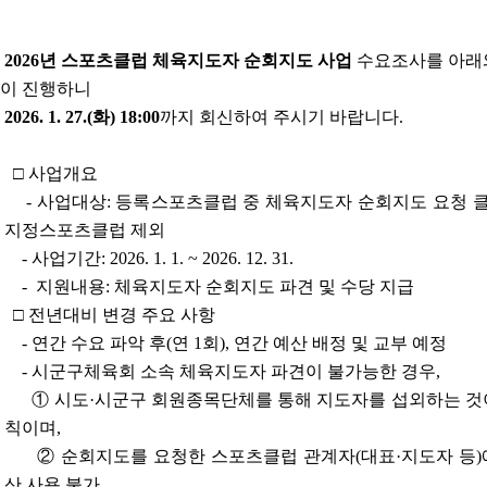
본문
2026년 스포츠클럽 체육지도자 순회지도 사업
수요조사를 아래
이 진행하니
2026. 1. 27.(화) 18:00
까지 회신하여 주시기 바랍니다.
□ 사업개요
- 사업대상: 등록스포츠클럽 중 체육지도자 순회지도 요청 클
지정스포츠클럽 제외
- 사업기간: 2026. 1. 1. ~ 2026. 12. 31.
- 지원내용: 체육지도자 순회지도 파견 및 수당 지급
□ 전년대비 변경 주요 사항
- 연간 수요 파악 후(연 1회),
연간 예산 배정 및 교부 예정
- 시군구체육회
소속 체육지도자 파견이 불가능한 경우,
① 시도·시군구 회원종목단체를 통해 지도자를 섭외하는 것
칙이며,
②
순회지도를 요청한 스포츠클럽 관계자(대표·지도자 등)
산 사용 불가