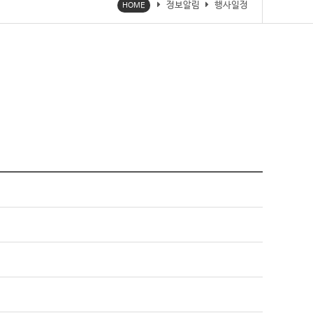
정보알림
행사일정
HOME