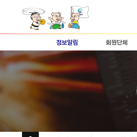
정보알림
회원단체