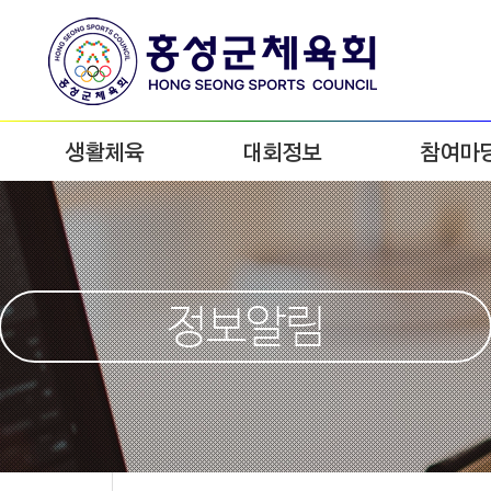
생활체육
대회정보
참여마
정보알림