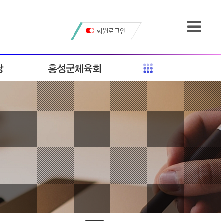
회원로그인
당
홍성군체육회