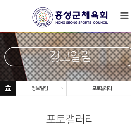
정보알림
account_balance
정보알림
포토갤러리
포토갤러리