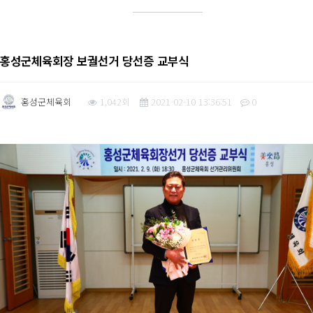
홍성군체육회장 보궐선거 당선증 교부식
홍성군체육회
1,042회
2021-02-10 13:36:51
0
본문