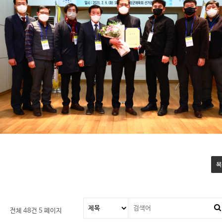
목
전체 48건
5 페이지