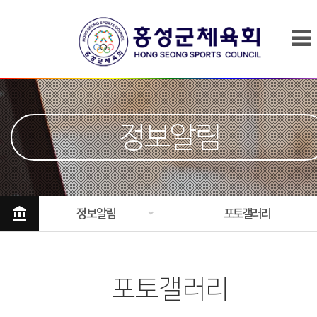
정보알림
account_balance
정보알림
포토갤러리
포토갤러리