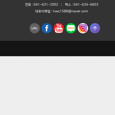
전화 :
041-631-2002
|
팩스 : 041-634-6603
대표이메일 :
hssc1588@naver.com
arrow_upward