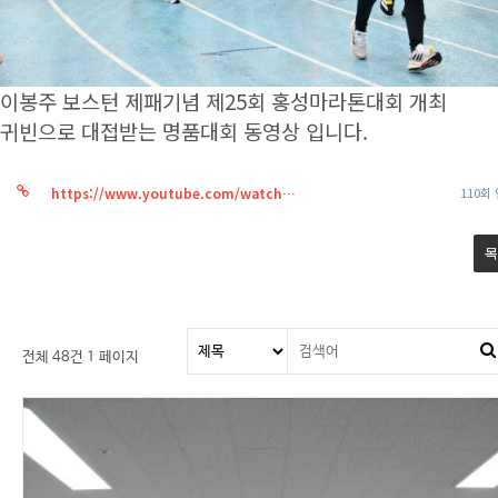
이봉주 보스턴 제패기념 제25회 홍성마라톤대회 개최
귀빈으로 대접받는 명품대회 동영상 입니다.
https://www.youtube.com/watch?si=nex43SYUfJIPg05I&…
110회
목
전체 48건
1 페이지