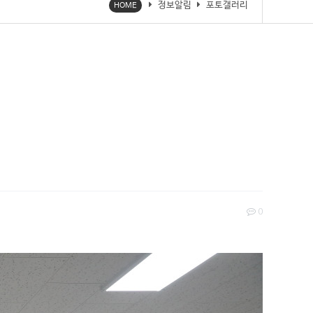
정보알림
포토갤러리
HOME
0