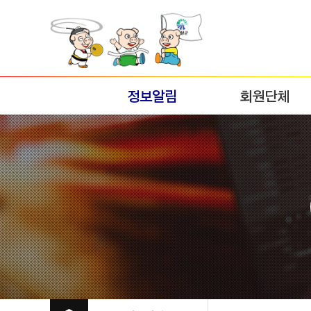
정보알림
회원단체