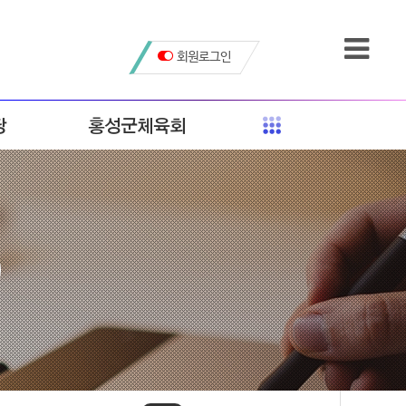
회원로그인
당
홍성군체육회