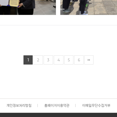
1
2
3
4
5
6
개인정보처리방침
|
홈페이지이용약관
|
이메일무단수집거부