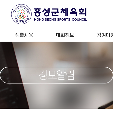
생활체육
대회정보
참여마
정보알림