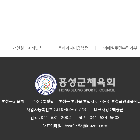
개인정보처리방침
|
홈페이지이용약관
|
이메일무단수집거부
홍성군체육회
|
주소 : 충청남도 홍성군 홍성읍 홍덕서로 78-8, 홍성국민체육센터
사업자등록번호 :
310-82-61778
|
대표자명 :
백승균
전화 :
041-631-2002
|
팩스 : 041-634-6603
대표이메일 :
hssc1588@naver.com