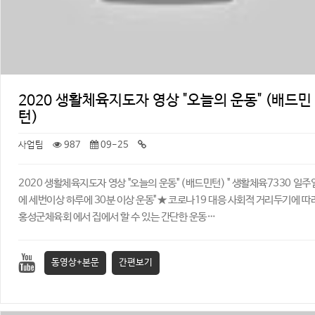
2020 생활체육지도자 영상 "오늘의 운동" (배드민
턴)
사업팀
987
09-25
2020 생활체육지도자 영상 "오늘의 운동" (배드민턴) ​" 생활체육7330 일주
에 세번이상 하루에 30분 이상 운동" ★ 코로나19 대응 사회적 거리두기에 따
홍성군체육회 에서 집에서 할 수 있는 간단한 운동…
동영상+본문
간편보기