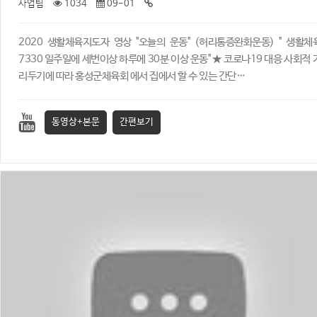
사업팀
1034
09-01
2020 생활체육지도자 영상 "오늘의 운동" (허리통증완화운동) ​" 생활체
7330 일주일에 세번이상 하루에 30분 이상 운동" ★ 코로나19 대응 사회적 
리두기에 따라 홍성군체육회 에서 집에서 할 수 있는 간단…
동영상+본문
간편보기