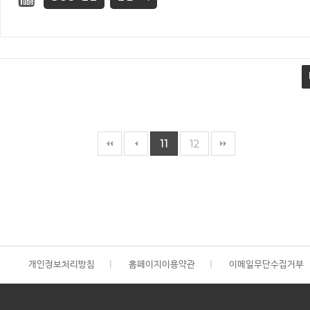
11
12
개인정보처리방침
|
홈페이지이용약관
|
이메일무단수집거부