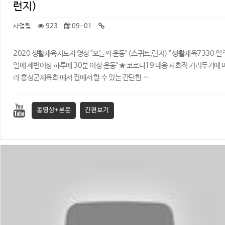
런지)
사업팀
923
09-01
2020 생활체육지도자 영상 "오늘의 운동" (스쿼트,런지) ​" 생활체육7330 일
일에 세번이상 하루에 30분 이상 운동" ★ 코로나19 대응 사회적 거리두기에 
라 홍성군체육회 에서 집에서 할 수 있는 간단한 …
동영상+본문
간편보기