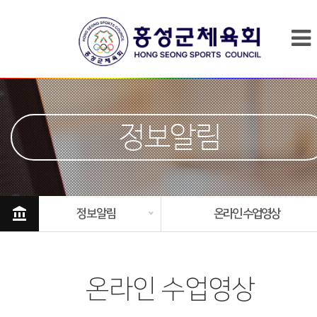
정보알림
account_balance
정보알림
온라인 수업영상
온라인 수업영상