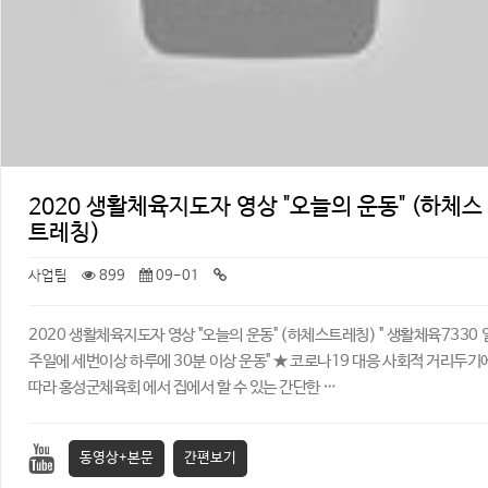
2020 생활체육지도자 영상 "오늘의 운동" (하체스
트레칭)
사업팀
899
09-01
2020 생활체육지도자 영상 "오늘의 운동" (하체스트레칭) ​" 생활체육7330 
주일에 세번이상 하루에 30분 이상 운동" ★ 코로나19 대응 사회적 거리두기
따라 홍성군체육회 에서 집에서 할 수 있는 간단한 …
동영상+본문
간편보기