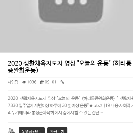
2020 생활체육지도자 영상 "오늘의 운동" (허리통
증완화운동)
사업팀
1036
09-01
2020 생활체육지도자 영상 "오늘의 운동" (허리통증완화운동) ​" 생활체
7330 일주일에 세번이상 하루에 30분 이상 운동" ★ 코로나19 대응 사회적 
리두기에 따라 홍성군체육회 에서 집에서 할 수 있는 간단…
동영상+본문
간편보기