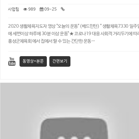
사업팀
989
09-25
2020 생활체육지도자 영상 "오늘의 운동" (배드민턴) ​" 생활체육7330 일주
에 세번이상 하루에 30분 이상 운동" ★ 코로나19 대응 사회적 거리두기에 따
홍성군체육회 에서 집에서 할 수 있는 간단한 운동…
동영상+본문
간편보기