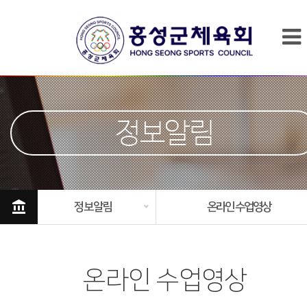
정보알림
account_balance
정보알림
온라인 수업영상
온라인 수업영상