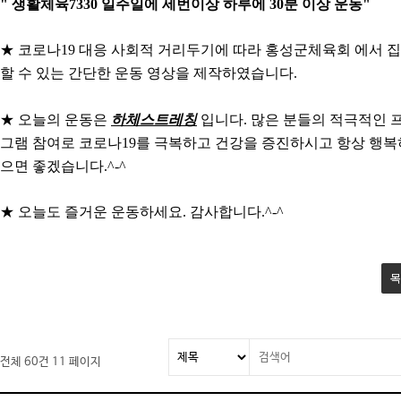
" 생활체육7330 일주일에 세번이상 하루에 30분 이상 운동"
★ 코로나19 대응 사회적 거리두기에 따라 홍성군체육회 에서 
할 수 있는 간단한 운동 영상을 제작하였습니다.
★ 오늘의 운동은
하체스트레칭
입니다. 많은 분들의 적극적인 
그램 참여로 코로나19를 극복하고 건강을 증진하시고 항상 행
으면 좋겠습니다.^-^
★ 오늘도 즐거운 운동하세요. 감사합니다.^-^
목
전체 60건
11 페이지