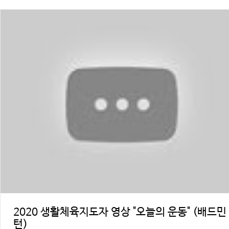
2020 생활체육지도자 영상 "오늘의 운동" (배드민
턴)