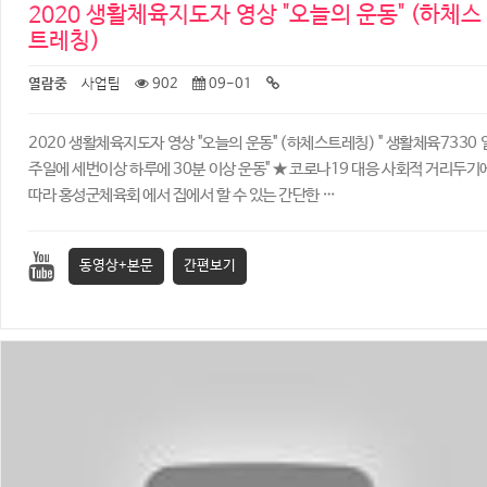
2020 생활체육지도자 영상 "오늘의 운동" (하체스
트레칭)
열람중
사업팀
902
09-01
2020 생활체육지도자 영상 "오늘의 운동" (하체스트레칭) ​" 생활체육7330 
주일에 세번이상 하루에 30분 이상 운동" ★ 코로나19 대응 사회적 거리두기
따라 홍성군체육회 에서 집에서 할 수 있는 간단한 …
동영상+본문
간편보기