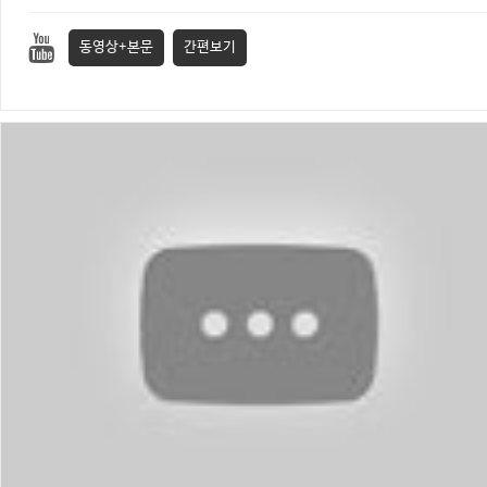
동영상+본문
간편보기