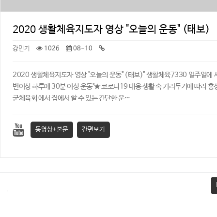
2020 생활체육지도자 영상 "오늘의 운동" (태보)
강민기
1026
08-10
2020 생활체육지도자 영상 "오늘의 운동" (태보) ​" 생활체육7330 일주일에 
번이상 하루에 30분 이상 운동" ​ ★ 코로나19 대응 생활 속 거리두기에 따라 홍
군체육회 에서 집에서 할 수 있는 간단한 운…
동영상+본문
간편보기