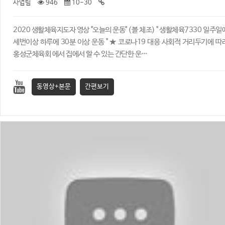
사업팀
946
10-30
2020 생활체육지도자 영상 "오늘의 운동" (볼 체조) ​" 생활체육7330 일주일
세번이상 하루에 30분 이상 운동 " ★ 코로나19 대응 사회적 거리두기에 따
홍성군체육회 에서 집에서 할 수 있는 간단한 운…
동영상+본문
간편보기