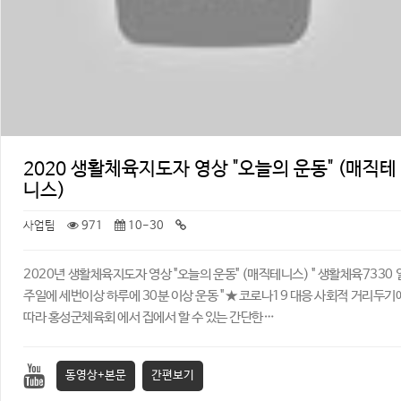
2020 생활체육지도자 영상 "오늘의 운동" (매직테
니스)
사업팀
971
10-30
2020년 생활체육지도자 영상 "오늘의 운동" (매직테니스) ​" 생활체육7330 
주일에 세번이상 하루에 30분 이상 운동 " ★ 코로나19 대응 사회적 거리두기
따라 홍성군체육회 에서 집에서 할 수 있는 간단한…
동영상+본문
간편보기