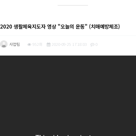
2020 생활체육지도자 영상 "오늘의 운동" (치매예방체조)
사업팀
952회
2020-09-25 17:18:03
0
본문