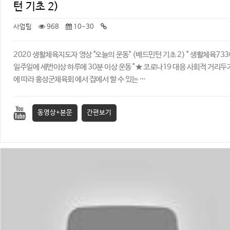
턴 기초 2)
사업팀
968
10-30
2020 생활체육지도자 영상 "오늘의 운동" (배드민턴 기초 2) ​" 생활체육733
일주일에 세번이상 하루에 30분 이상 운동 " ★ 코로나19 대응 사회적 거리두
에 따라 홍성군체육회 에서 집에서 할 수 있는 …
동영상+본문
간편보기