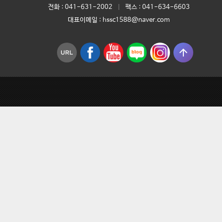
전화 :
041-631-2002
|
팩스 : 041-634-6603
대표이메일 :
hssc1588@naver.com
arrow_upward