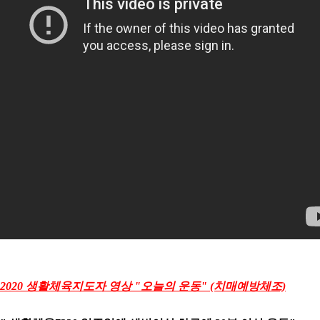
2020 생활체육지도자 영상 "오늘의 운동" (치매예방체조)