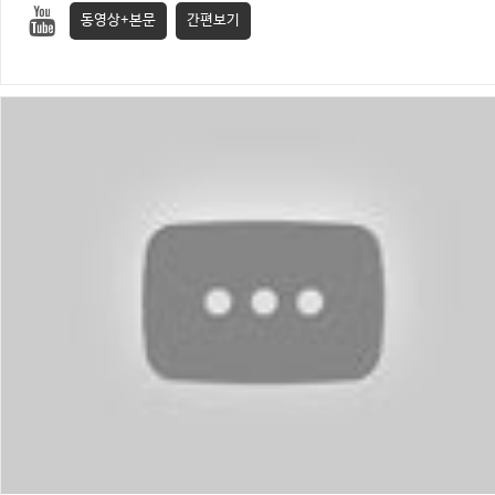
동영상+본문
간편보기