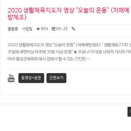
2020 생활체육지도자 영상 "오늘의 운동" (치매예
방체조)
열람중
사업팀
953
09-25
2020 생활체육지도자 영상 "오늘의 운동" (치매예방체조) ​" 생활체육7330 
주일에 세번이상 하루에 30분 이상 운동" ★ 코로나19 대응 사회적 거리두기
따라 홍성군체육회 에서 집에서 할 수 있는 간단한 …
동영상+본문
간편보기