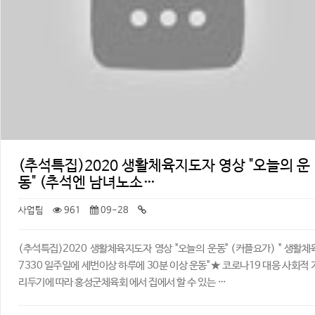
(추석특집)2020 생활체육지도자 영상 "오늘의 운
동" (추석엔 남녀노소…
사업팀
961
09-28
(추석특집)2020 생활체육지도자 영상 "오늘의 운동" (커플요가) ​" 생활체
7330 일주일에 세번이상 하루에 30분 이상 운동" ★ 코로나19 대응 사회적 
리두기에 따라 홍성군체육회 에서 집에서 할 수 있는 …