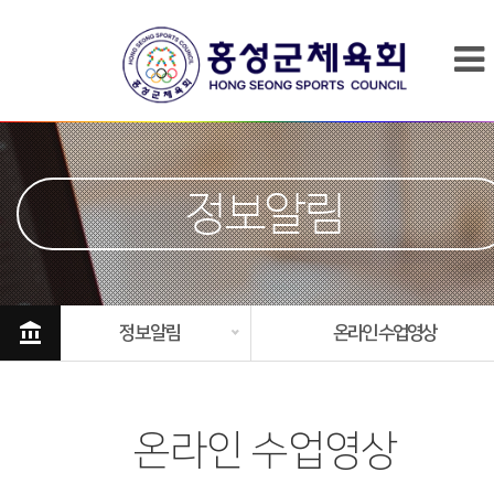
정보알림
account_balance
정보알림
온라인 수업영상
온라인 수업영상